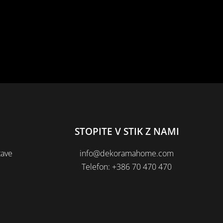
STOPITE V STIK Z NAMI
tave
info@dekoramahome.com
Telefon: +386 70 470 470
i