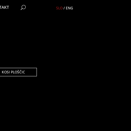
TAKT
SLO
/
ENG
KOSI PLOŠČIC