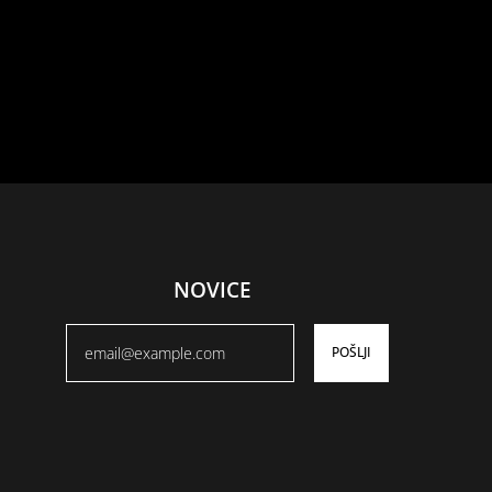
NOVICE
POŠLJI