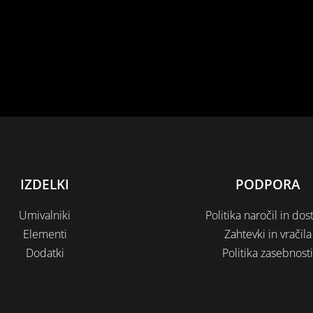
IZDELKI
PODPORA
Umivalniki
Politika naročil in dos
Elementi
Zahtevki in vračila
Dodatki
Politika zasebnost