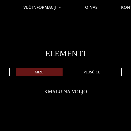
VEČ INFORMACIJ
O NAS
KON
ELEMENTI
MIZE
PLOŠČICE
KMALU NA VOLJO