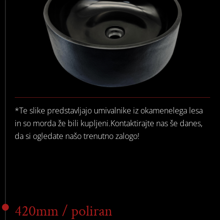
*Te slike predstavljajo umivalnike iz okamenelega lesa
in so morda že bili kupljeni.Kontaktirajte nas še danes,
da si ogledate našo trenutno zalogo!
420mm / poliran