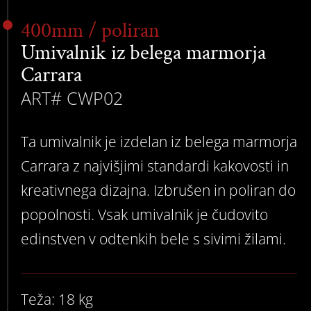
400mm / poliran
Umivalnik iz belega marmorja
Carrara
ART# CWP02
Ta umivalnik je izdelan iz belega marmorja
Carrara z najvišjimi standardi kakovosti in
kreativnega dizajna. Izbrušen in poliran do
popolnosti. Vsak umivalnik je čudovito
edinstven v odtenkih bele s sivimi žilami.
Teža: 18 kg