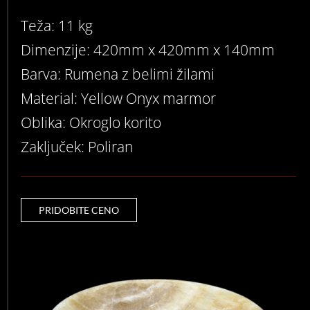
Teža: 11 kg
Dimenzije: 420mm x 420mm x 140mm
Barva: Rumena z belimi žilami
Material: Yellow Onyx marmor
Oblika: Okroglo korito
Zaključek: Poliran
PRIDOBITE CENO