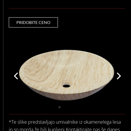
PRIDOBITE CENO
*Te slike predstavljajo umivalnike iz okamenelega lesa
in so morda že bili kupljeni.Kontaktirajte nas še danes,