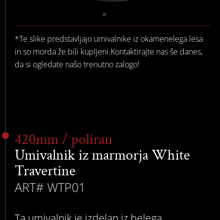
*Te slike predstavljajo umivalnike iz okamenelega lesa
in so morda že bili kupljeni.Kontaktirajte nas še danes,
da si ogledate našo trenutno zalogo!
420mm / poliran
Umivalnik iz marmorja White
Travertine
ART# WTP01
Ta umivalnik je izdelan iz belega