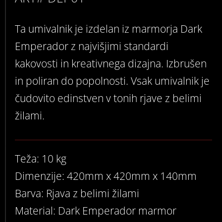
Ta umivalnik je izdelan iz marmorja Dark
Emperador z najvišjimi standardi
kakovosti in kreativnega dizajna. Izbrušen
in poliran do popolnosti. Vsak umivalnik je
čudovito edinstven v tonih rjave z belimi
žilami.
Teža: 10 kg
Dimenzije: 420mm x 420mm x 140mm
Barva: Rjava z belimi žilami
Material: Dark Emperador marmor