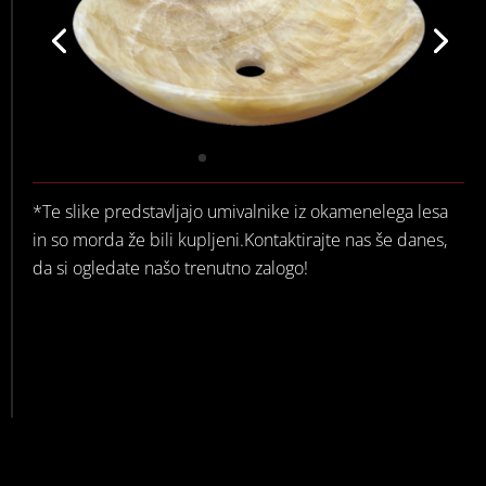
*Te slike predstavljajo umivalnike iz okamenelega lesa
in so morda že bili kupljeni.Kontaktirajte nas še danes,
da si ogledate našo trenutno zalogo!