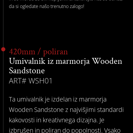
da si ogledate našo trenutno zalogo!
420mm / poliran
Umivalnik iz marmorja Wooden
Sandstone
ART# WSH01
Ta umivalnik je izdelan iz marmorja
Wooden Sandstone z najvišjimi standardi
kakovosti in kreativnega dizajna. Je
izbrušen in poliran do popolnosti. Vsako