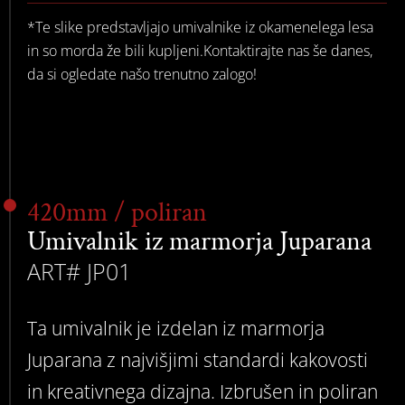
*Te slike predstavljajo umivalnike iz okamenelega lesa
in so morda že bili kupljeni.Kontaktirajte nas še danes,
da si ogledate našo trenutno zalogo!
420mm / poliran
Umivalnik iz marmorja Juparana
ART# JP01
Ta umivalnik je izdelan iz marmorja
Juparana z najvišjimi standardi kakovosti
in kreativnega dizajna. Izbrušen in poliran