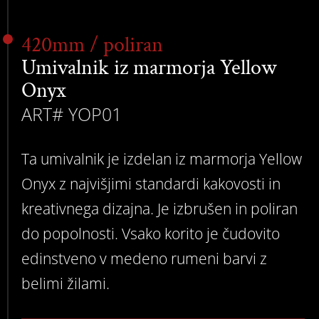
420mm / poliran
Umivalnik iz marmorja Yellow
Onyx
ART# YOP01
Ta umivalnik je izdelan iz marmorja Yellow
Onyx z najvišjimi standardi kakovosti in
kreativnega dizajna. Je izbrušen in poliran
do popolnosti. Vsako korito je čudovito
edinstveno v medeno rumeni barvi z
belimi žilami.