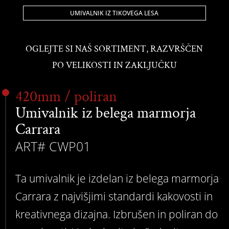
UMIVALNIK IZ TIKOVEGA LESA
OGLEJTE SI NAŠ SORTIMENT, RAZVRŠČEN
PO VELIKOSTI IN ZAKLJUČKU
420mm / poliran
Umivalnik iz belega marmorja
Carrara
ART# CWP01
Ta umivalnik je izdelan iz belega marmorja
Carrara z najvišjimi standardi kakovosti in
kreativnega dizajna. Izbrušen in poliran do