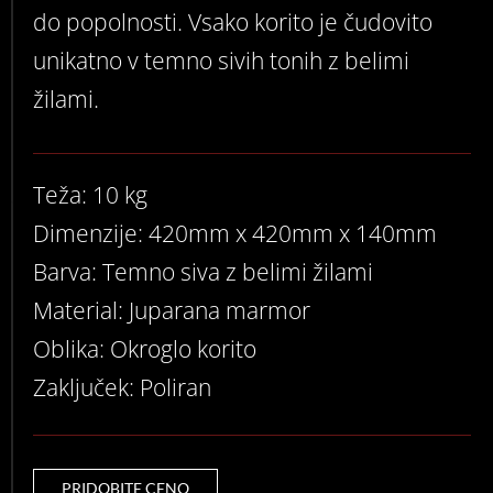
do popolnosti. Vsako korito je čudovito
unikatno v temno sivih tonih z belimi
žilami.
Teža: 10 kg
Dimenzije: 420mm x 420mm x 140mm
Barva: Temno siva z belimi žilami
Material: Juparana marmor
Oblika: Okroglo korito
Zaključek: Poliran
PRIDOBITE CENO