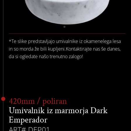
*Te slike predstavljajo umivalnike iz okamenelega lesa
in so morda že bili kupljeni.Kontaktirajte nas še danes,
da si ogledate našo trenutno zalogo!
420mm / poliran
Umivalnik iz marmorja Dark
Emperador
ART# DEP01