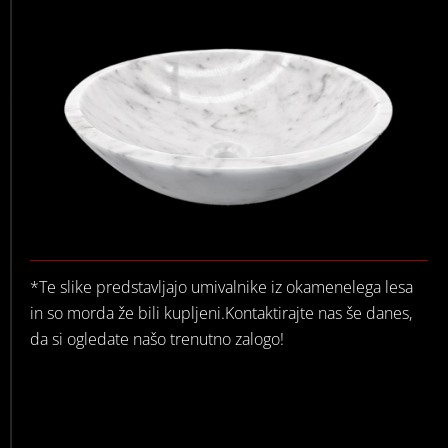
*Te slike predstavljajo umivalnike iz okamenelega lesa
in so morda že bili kupljeni.Kontaktirajte nas še danes,
da si ogledate našo trenutno zalogo!