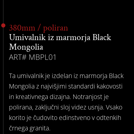
380mm / poliran
Umivalnik iz marmorja Black
Mongolia
ART# MBPL01
Ta umivalnik je izdelan iz marmorja Black
Mongolia z najvišjimi standardi kakovosti
in kreativnega dizajna. Notranjost je
polirana, zaključni sloj videz usnja. Vsako
korito je čudovito edinstveno v odtenkih
črnega granita.