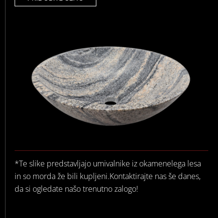
*Te slike predstavljajo umivalnike iz okamenelega lesa
in so morda že bili kupljeni.Kontaktirajte nas še danes,
da si ogledate našo trenutno zalogo!