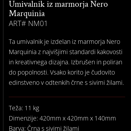
Umivalnik iz marmorja Nero
Marquinia
ART# NM01
Ta umivalnik je izdelan iz marmorja Nero
Marquinia z najvišjimi standardi kakovosti
in kreativnega dizajna. Izbrušen in poliran
do popolnosti. Vsako korito je čudovito
edinstveno v odtenkih črne s sivimi žilami.
Teža: 11 kg
Dimenzije: 420mm x 420mm x 140mm
Barva: Črna s sivimi žilami