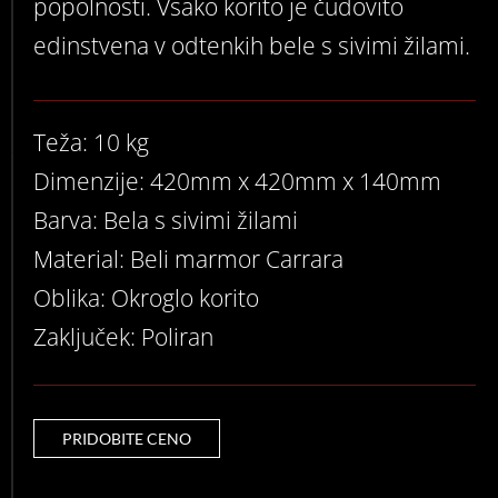
popolnosti. Vsako korito je čudovito
edinstvena v odtenkih bele s sivimi žilami.
Teža: 10 kg
Dimenzije: 420mm x 420mm x 140mm
Barva: Bela s sivimi žilami
Material: Beli marmor Carrara
Oblika: Okroglo korito
Zaključek: Poliran
PRIDOBITE CENO