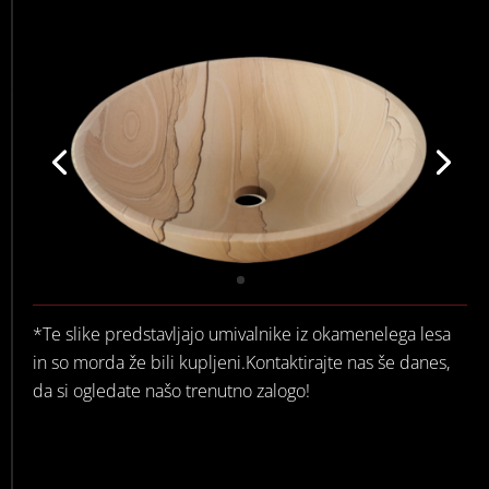
*Te slike predstavljajo umivalnike iz okamenelega lesa
in so morda že bili kupljeni.Kontaktirajte nas še danes,
da si ogledate našo trenutno zalogo!