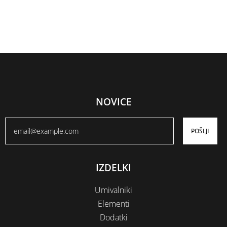
No comments to show.
NOVICE
POŠLJI
IZDELKI
Umivalniki
Elementi
Dodatki