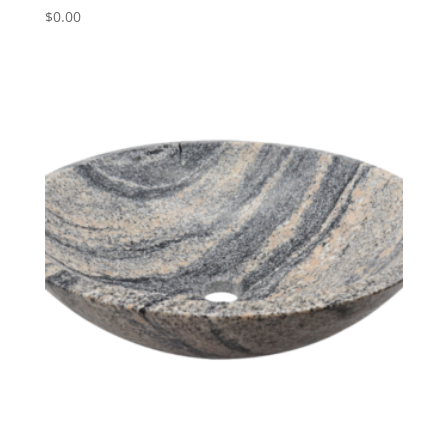
$
0.00